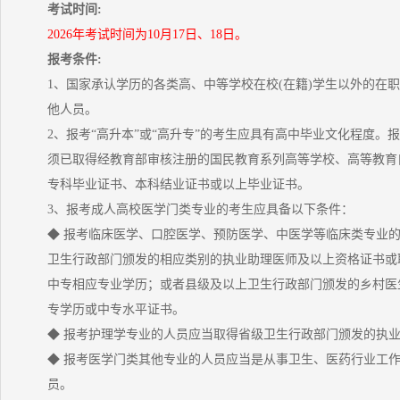
考试时间:
2026年考试时间为10月17日、18日。
报考条件:
1、国家承认学历的各类高、中等学校在校(在籍)学生以外的在
他人员。
2、报考“高升本”或“高升专”的考生应具有高中毕业文化程度。报
须已取得经教育部审核注册的国民教育系列高等学校、高等教育
专科毕业证书、本科结业证书或以上毕业证书。
3、报考成人高校医学门类专业的考生应具备以下条件：
◆ 报考临床医学、口腔医学、预防医学、中医学等临床类专业
卫生行政部门颁发的相应类别的执业助理医师及以上资格证书或
中专相应专业学历；或者县级及以上卫生行政部门颁发的乡村医
专学历或中专水平证书。
◆ 报考护理学专业的人员应当取得省级卫生行政部门颁发的执
◆ 报考医学门类其他专业的人员应当是从事卫生、医药行业工
员。