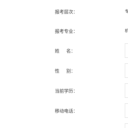
报考层次：
报考专业：
姓 名：
性 别：
当前学历：
移动电话：