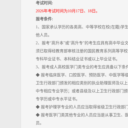
考试时间:
2026年考试时间为10月17日、18日。
报考条件:
1、国家承认学历的各类高、中等学校在校(在籍)学
他人员。
2、报考“高升本”或“高升专”的考生应具有高中毕业
须已取得经教育部审核注册的国民教育系列高等学校
专科毕业证书、本科结业证书或以上毕业证书。
3、报考成人高校医学门类专业的考生应具备以下条
◆ 报考临床医学、口腔医学、预防医学、中医学等
卫生行政部门颁发的相应类别的执业助理医师及以上
中专相应专业学历；或者县级及以上卫生行政部门颁
专学历或中专水平证书。
◆ 报考护理学专业的人员应当取得省级卫生行政部
◆ 报考医学门类其他专业的人员应当是从事卫生、
员。