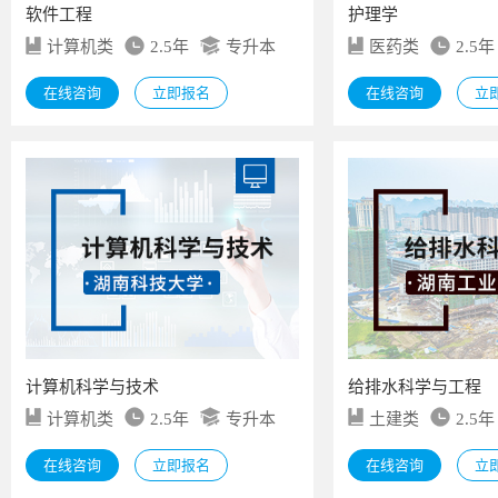
软件工程
护理学
计算机类
2.5年
专升本
医药类
2.5年
在线咨询
立即报名
在线咨询
立
计算机科学与技术
给排水科学与工程
计算机类
2.5年
专升本
土建类
2.5年
在线咨询
立即报名
在线咨询
立