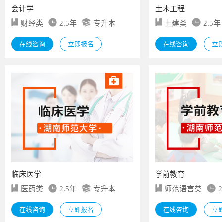
会计学
土木工程
财经类
2.5年
专升本
土建类
2.5年
在线咨询
立即报名
在线咨询
立
临床医学
学前教育
医药类
2.5年
专升本
师范语言类
在线咨询
立即报名
在线咨询
立