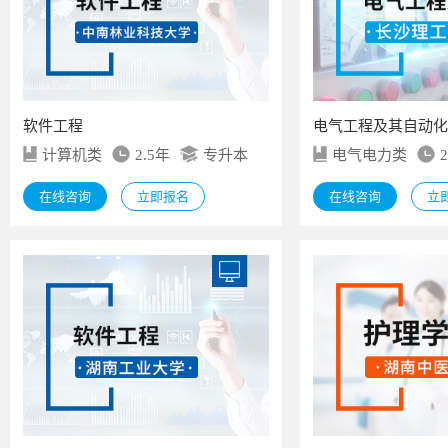
软件工程
电气工程及其自动化
计算机类
2.5年
专升本
电气电力类
在线咨询
立即报名
在线咨询
立