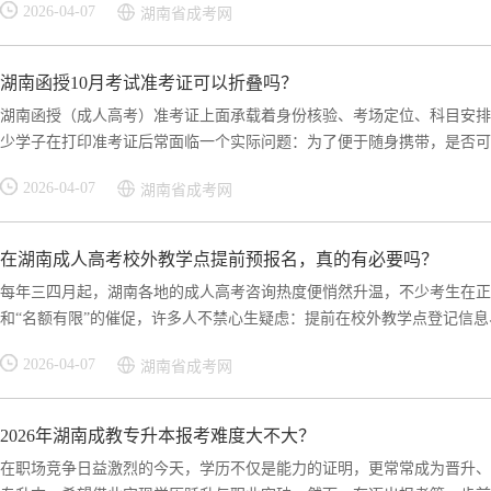
2026-04-07
湖南省成考网
湖南函授10月考试准考证可以折叠吗？
湖南函授（成人高考）准考证上面承载着身份核验、考场定位、科目安排
少学子在打印准考证后常面临一个实际问题：为了便于随身携带，是否可以
2026-04-07
湖南省成考网
在湖南成人高考校外教学点提前预报名，真的有必要吗？
每年三四月起，湖南各地的成人高考咨询热度便悄然升温，不少考生在正
和“名额有限”的催促，许多人不禁心生疑虑：提前在校外教学点登记信息、
2026-04-07
湖南省成考网
2026年湖南成教专升本报考难度大不大？
在职场竞争日益激烈的今天，学历不仅是能力的证明，更常常成为晋升、