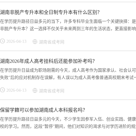
湖南非脱产专升本和全日制专升本有什么区别？
在学历提升路径日益多元的当下，许多专科毕业生面临一个关键抉择：是
非脱产专升本？这一选择不仅关乎未来两到三年的生活状态，更直接影响学
2026-04-13
湖南省成考网
湖南2026年成人高考挂科后还能参加补考吗？
在学历提升日益成为职场刚需的今天，成人高考作为国家承认、社会认可
失败”后的应对机制存在误解，有人误以为成人高考像普通高校期末考试一样
2026-04-13
湖南省成考网
保留学籍可以参加湖南成人本科报名吗？
在学历提升路径日益多元的今天，不少学生因参军入伍、创业实践、健康
校的学习。然而，这段“暂停”期间，他们对知识的渴求与对学历进阶的规划