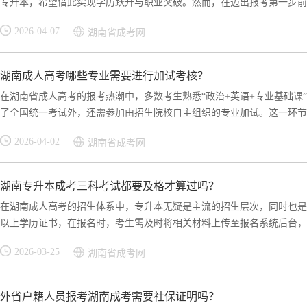
专升本，希望借此实现学历跃升与职业突破。然而，在迈出报考第一步前，“
2026-04-07
湖南省成考网
湖南成人高考哪些专业需要进行加试考核？
在湖南省成人高考的报考热潮中，多数考生熟悉“政治+英语+专业基础课
了全国统一考试外，还需参加由招生院校自主组织的专业加试。这一环节虽
2026-04-02
湖南省成考网
湖南专升本成考三科考试都要及格才算过吗？
在湖南成人高考的招生体系中，专升本无疑是主流的招生层次，同时也是
以上学历证书，在报名时，考生需及时将相关材料上传至报名系统后台，待
2026-03-25
湖南省成考网
外省户籍人员报考湖南成考需要社保证明吗？