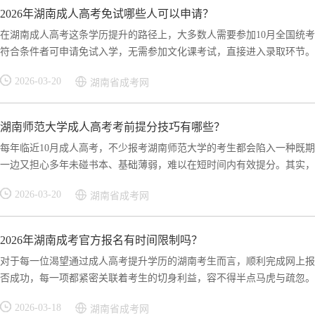
2026年湖南成人高考免试哪些人可以申请？
在湖南成人高考这条学历提升的路径上，大多数人需要参加10月全国统考
符合条件者可申请免试入学，无需参加文化课考试，直接进入录取环节。这
2026-03-20
湖南省成考网
湖南师范大学成人高考考前提分技巧有哪些？
每年临近10月成人高考，不少报考湖南师范大学的考生都会陷入一种既期
一边又担心多年未碰书本、基础薄弱，难以在短时间内有效提分。其实，成
2026-03-20
湖南省成考网
2026年湖南成考官方报名有时间限制吗？
对于每一位渴望通过成人高考提升学历的湖南考生而言，顺利完成网上报
否成功，每一项都紧密关联着考生的切身利益，容不得半点马虎与疏忽。在
2026-03-18
湖南省成考网