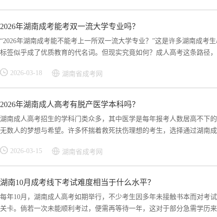
2026年湖南成考能考双一流大学专业吗？
“2026年湖南成考能不能考上一所双一流大学专业？”这是许多湖南成考
标签似乎成了优质教育的代名词。但现实究竟如何？成人高考这条路径，是.
2026-03-18
湖南省成考网
2026年湖南成人高考有脱产医学本科吗？
湖南成人高考招生的学科门类众多，其中医学是每年报考人数居高不下的
无数人的梦想与希望。许多怀揣着救死扶伤理想的考生，选择通过湖南成人
2026-03-15
湖南省成考网
湖南10月成考线下考试难度相当于什么水平？
每年10月，湖南成人高考如期举行，不少考生因多年未接触书本而对考
关卡。倘若一次未能顺利考过，便需再等待一年，这对于部分急需学历来助