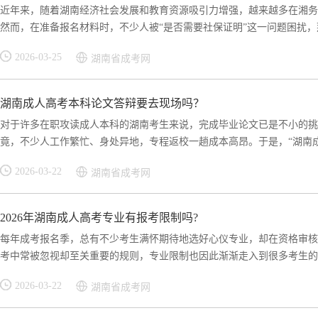
近年来，随着湖南经济社会发展和教育资源吸引力增强，越来越多在湘务
然而，在准备报名材料时，不少人被“是否需要社保证明”这一问题困扰，那
2026-03-25
湖南省成考网
湖南成人高考本科论文答辩要去现场吗？
对于许多在职攻读成人本科的湖南考生来说，完成毕业论文已是不小的挑
竟，不少人工作繁忙、身处异地，专程返校一趟成本高昂。于是，“湖南成人
2026-03-22
湖南省成考网
2026年湖南成人高考专业有报考限制吗?
每年成考报名季，总有不少考生满怀期待地选好心仪专业，却在资格审核
考中常被忽视却至关重要的规则，专业限制也因此渐渐走入到很多考生的眼
2026-03-22
湖南省成考网