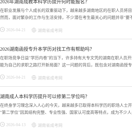
2026年湖南成教本科学历提升何时能报名？
在职业发展与个人成长的双重驱动下，越来越多湖南地区的在职人员将目
然而，面对繁杂的工作与生活安排，不少潜在考生最关心的问题并非“要不要
2026-04-21
湖南省成考网
2026湖南函授专升本学历对找工作有帮助吗？
在职场竞争日益“学历内卷”的当下，许多持有大专文凭的湖南在职人员
能为自己的求职之路打开新局面？这一问题的背后，既包含对湖南函授专升
2026-04-21
湖南省成考网
湖南成人本科学历提升可以修第二学位吗？
在终身学习理念深入人心的今天，越来越多已取得本科学历的职场人士开
“第二学位”因其结构完整、专业性强、国家认可度高等特点，成为不少人关
2026-04-13
湖南省成考网