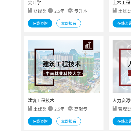
会计学
土木工程
财经类
2.5年
专升本
土建
在线咨询
立即报名
在线咨
建筑工程技术
人力资源
土建类
2.5年
高起专
管理
在线咨询
立即报名
在线咨