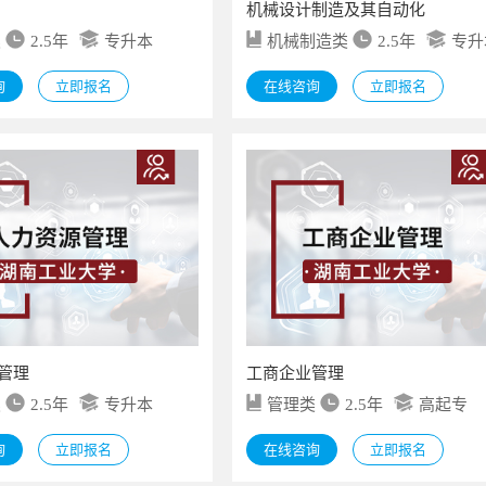
机械设计制造及其自动化
类
2.5年
专升本
机械制造类
2.5年
专升
询
立即报名
在线咨询
立即报名
管理
工商企业管理
类
2.5年
专升本
管理类
2.5年
高起专
询
立即报名
在线咨询
立即报名