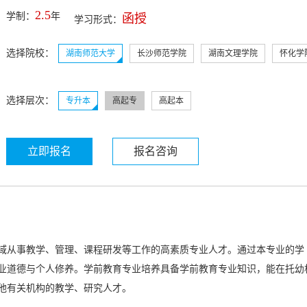
2.5
学制：
年
函授
学习形式：
选择院校：
湖南师范大学
长沙师范学院
湖南文理学院
怀化学
选择层次：
专升本
高起专
高起本
立即报名
报名咨询
域从事教学、管理、课程研发等工作的高素质专业人才。通过本专业的学
业道德与个人修养。学前教育专业培养具备学前教育专业知识，能在托幼
他有关机构的教学、研究人才。