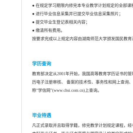
● 在规定学习期限内修完本专业教学计划规定的全部
● 进行毕业信息采集并已提交毕业信息采集照片；
● 提交毕业生登记表相关内容；
● 缴清所有费用。
按要求完成以上规定内容由湖南师范大学颁发国民教育
学历查询
教育部决定从2001年开始，我国高等教育学历证书的
历电子注册审核、 备案的技术性、事务性和网上查询、
称“学信网”(www.chsi.com.cn)上查询。
毕业待遇
凡正式录取并且取得学籍，修完教学计划规定课程，经