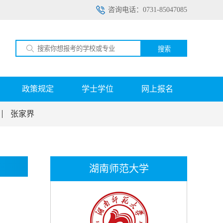
咨询电话：0731-85047085
搜索
政策规定
学士学位
网上报名
张家界
湖南师范大学