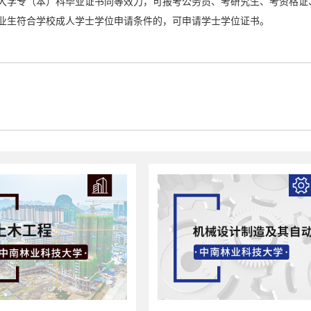
大学专（本）科毕业证书同等效力，可报考公务员、考研究生、考资格证
业生符合学校成人学士学位申请条件的，可申请学士学位证书。