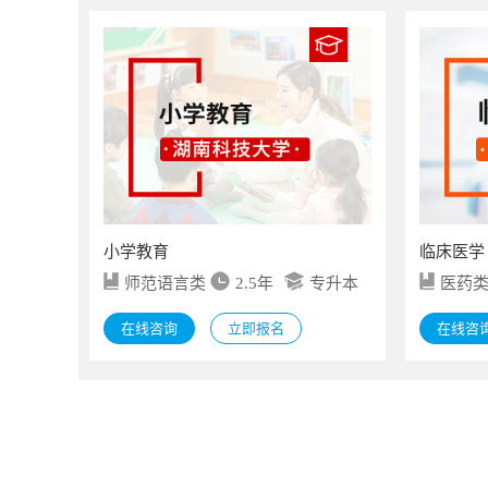
小学教育
临床医学
师范语言类
2.5年
专升本
医药
在线咨询
立即报名
在线咨