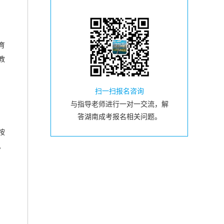
育
教
扫一扫报名咨询
与指导老师进行一对一交流，解
答湖南成考报名相关问题。
按
。