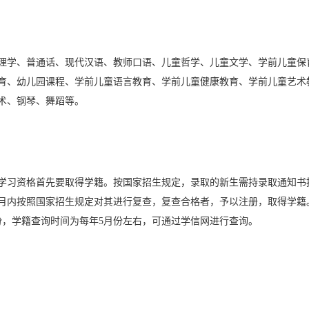
理学、普通话、现代汉语、教师口语、儿童哲学、儿童文学、学前儿童保
育、幼儿园课程、学前儿童语言教育、学前儿童健康教育、学前儿童艺术
术、钢琴、舞蹈等。
学习资格首先要取得学籍。按国家招生规定，录取的新生需持录取通知书
月内按照国家招生规定对其进行复查，复查合格者，予以注册，取得学籍
份，学籍查询时间为每年5月份左右，可通过学信网进行查询。