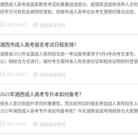
湘西成人高考是国家教育考试的重要组成部分，是国家选拔和培养人才的
同学方可有机会被院校录取，但每年成人高考也会考生落榜的情况出现，不
2022-09-23
湖南省成考网
湘西市成人高考报名考试日程安排！
湖南省2022年全国成人高校招生统一考试报考事项于9月4号向考生发布
认）相结合方式进行，届时考生需持本人有效身份证和相关证明材料登录湖.
2022-09-15
湖南省成考网
2022年湘西成人高考专升本如何备考？
很多人意识到提升学历的重要性，而比较热切的报名参加成人高校招生入
2022年湘西成人高考专升本如何备考呢？今天湖南省成考网就特为大家整理
2022-09-07
湖南省成考网