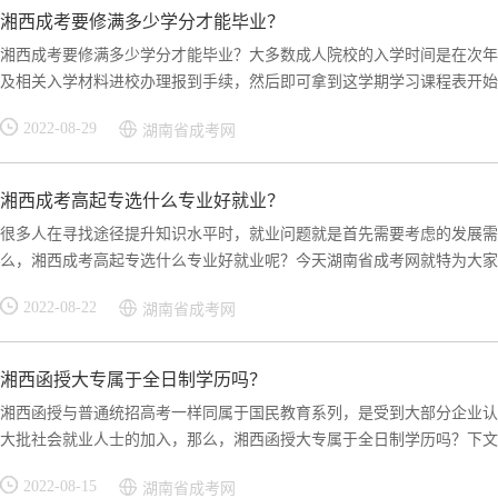
湘西成考要修满多少学分才能毕业？
湘西成考要修满多少学分才能毕业？大多数成人院校的入学时间是在次年
及相关入学材料进校办理报到手续，然后即可拿到这学期学习课程表开始上
2022-08-29
湖南省成考网
湘西成考高起专选什么专业好就业？
很多人在寻找途径提升知识水平时，就业问题就是首先需要考虑的发展需
么，湘西成考高起专选什么专业好就业呢？今天湖南省成考网就特为大家整
2022-08-22
湖南省成考网
湘西函授大专属于全日制学历吗？
湘西函授与普通统招高考一样同属于国民教育系列，是受到大部分企业认
大批社会就业人士的加入，那么，湘西函授大专属于全日制学历吗？下文湖
2022-08-15
湖南省成考网