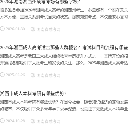
2026年湖南湘西州成考考场有哪些学校？
很多准备参加2026年湖南成人高考的湘西州考生，心里都有一个实在又
方不方便，直接关系到考试当天的状态。提前知道考点，不仅能安心复习，
2026-01-30
湖南省成考网
2025年湘西成人高考适合那些人群报名？考试科目和流程有哪
湘西成人高考是我国三大成人继续教育学历提升方式之一，其所开设的招
开通报名都吸引了大批考生和家长的关注，那么，2025年湘西成人高考适合
2025-02-26
湖南省成考网
湘西市成人本科考研有哪些优势？
湘西市成人本科考研有哪些优势？在当今社会，随着知识经济的蓬勃发展
的城市，不仅吸引了众多青年学子求学深造，也见证了无数成人本科毕业生
2024-10-28
湖南省成考网