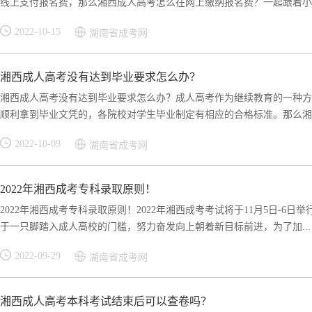
线上支付报名费，那么湘西成人高考怎么在网上缴纳报名费？一起跟着小编
2022-10-15
湖南省成考网
湘西成人高考没有达到毕业要求怎么办？
湘西成人高考没有达到毕业要求怎么办？成人高考作为继续教育的一种方
顺利拿到毕业文凭的，各院校对学生毕业制定有相应的合格标准。那么湘西
2022-10-09
湖南省成考网
2022年湘西成考专科录取原则！
2022年湘西成考专科录取原则！2022年湘西成考考试将于11月5日-
于一只脚踏入成人高校的门槛，努力奋发向上朝着新目标前进，为了加...
2022-09-29
湖南省成考网
湘西成人高考本科考试结束后可以查卷吗？