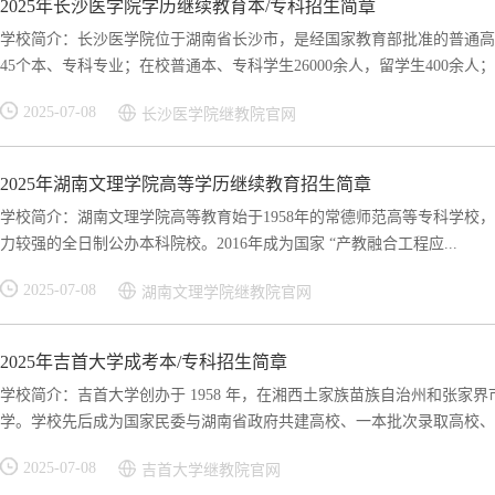
2025年长沙医学院学历继续教育本/专科招生简章
学校简介：长沙医学院位于湖南省长沙市，是经国家教育部批准的普通高
45个本、专科专业；在校普通本、专科学生26000余人，留学生400余人；.
2025-07-08
长沙医学院继教院官网
2025年湖南文理学院高等学历继续教育招生简章
学校简介：湖南文理学院高等教育始于1958年的常德师范高等专科学校，后
力较强的全日制公办本科院校。2016年成为国家 “产教融合工程应...
2025-07-08
湖南文理学院继教院官网
2025年吉首大学成考本/专科招生简章
学校简介：吉首大学创办于 1958 年，在湘西土家族苗族自治州和张
学。学校先后成为国家民委与湖南省政府共建高校、一本批次录取高校、博
2025-07-08
吉首大学继教院官网