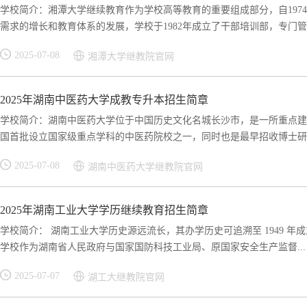
学校简介：湘潭大学继续教育作为学校高等教育的重要组成部分，自197
需求的增长和教育体系的发展，学校于1982年成立了干部培训部，专门管理
2025-07-08
湘潭大学继教院官网
2025年湖南中医药大学成教专升本招生简章
学校简介：湖南中医药大学位于中国历史文化名城长沙市，是一所重点建
国首批设立国家级重点学科的中医药院校之一，同时也是最早招收博士研究
2025-07-08
湖南中医药大学继教院官网
2025年湖南工业大学学历继续教育招生简章
学校简介： 湖南工业大学历史源远流长，其办学历史可追溯至 1949 年
学校作为湖南省人民政府与国家国防科技工业局、原国家安全生产监督...
2025-07-07
湖工大继教院官网