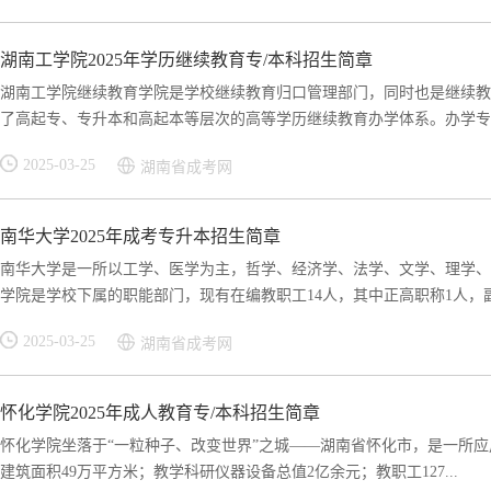
湖南工学院2025年学历继续教育专/本科招生简章
湖南工学院继续教育学院是学校继续教育归口管理部门，同时也是继续教
了高起专、专升本和高起本等层次的高等学历继续教育办学体系。办学专业
2025-03-25
湖南省成考网
南华大学2025年成考专升本招生简章
南华大学是一所以工学、医学为主，哲学、经济学、法学、文学、理学、
学院是学校下属的职能部门，现有在编教职工14人，其中正高职称1人，副高
2025-03-25
湖南省成考网
怀化学院2025年成人教育专/本科招生简章
怀化学院坐落于“一粒种子、改变世界”之城——湖南省怀化市，是一所应用
建筑面积49万平方米；教学科研仪器设备总值2亿余元；教职工127...