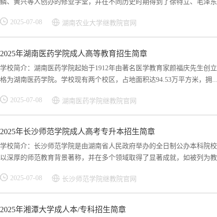
鳞、黄兴等人创办的修业学堂，并在不同历史时期得到了徐特立、毛泽东等.
2025-07-08
湖南农业大学继教院官网
2025年湖南医药学院成人高等教育招生简章
学校简介：湖南医药学院起始于1912年由著名医学教育家颜福庆先生创立
格为湖南医药学院。学校现有两个校区，占地面积达94.53万平方米，拥..
2025-07-08
湖南医药学院继教院官网
2025年长沙师范学院成人高考专升本招生简章
学校简介：长沙师范学院是由湖南省人民政府举办的全日制公办本科院校，
以深厚的师范教育背景著称，并在多个领域取得了显著成就，如被列为教育部
2025-07-08
长沙师范学院继教院官网
2025年湘潭大学成人本/专科招生简章