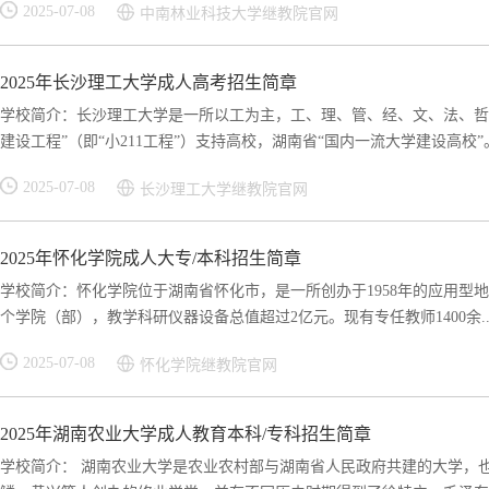
2025-07-08
中南林业科技大学继教院官网
2025年长沙理工大学成人高考招生简章
学校简介：长沙理工大学是一所以工为主，工、理、管、经、文、法、哲
建设工程”（即“小211工程”）支持高校，湖南省“国内一流大学建设高校”。.
2025-07-08
长沙理工大学继教院官网
2025年怀化学院成人大专/本科招生简章
学校简介：怀化学院位于湖南省怀化市，是一所创办于1958年的应用型地
个学院（部），教学科研仪器设备总值超过2亿元。现有专任教师1400余..
2025-07-08
怀化学院继教院官网
2025年湖南农业大学成人教育本科/专科招生简章
学校简介： 湖南农业大学是农业农村部与湖南省人民政府共建的大学，也