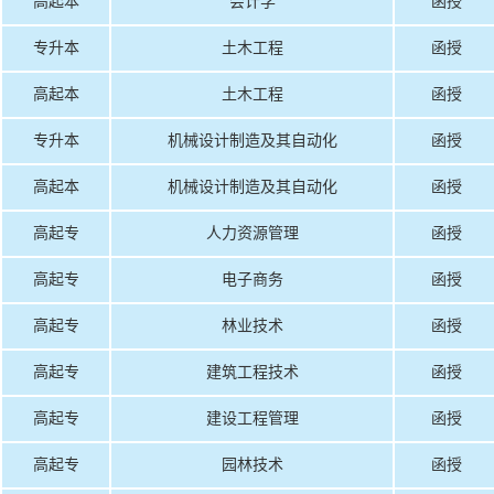
高起本
会计学
函授
专升本
土木工程
函授
高起本
土木工程
函授
专升本
机械设计制造及其自动化
函授
高起本
机械设计制造及其自动化
函授
高起专
人力资源管理
函授
高起专
电子商务
函授
高起专
林业技术
函授
高起专
建筑工程技术
函授
高起专
建设工程管理
函授
高起专
园林技术
函授