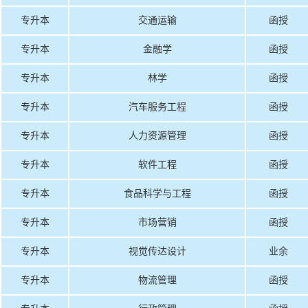
专升本
交通运输
函授
专升本
金融学
函授
专升本
林学
函授
专升本
汽车服务工程
函授
专升本
人力资源管理
函授
专升本
软件工程
函授
专升本
食品科学与工程
函授
专升本
市场营销
函授
专升本
视觉传达设计
业余
专升本
物流管理
函授