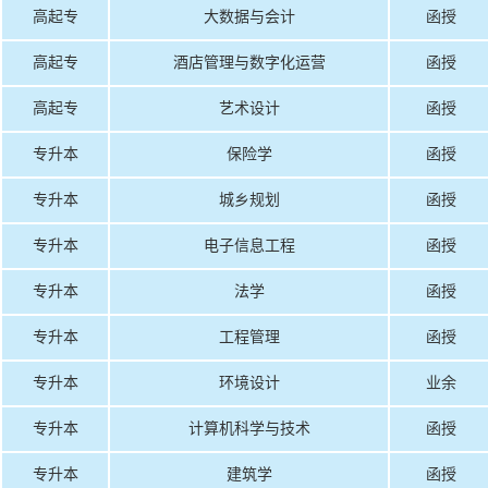
高起专
大数据与会计
函授
高起专
酒店管理与数字化运营
函授
高起专
艺术设计
函授
专升本
保险学
函授
专升本
城乡规划
函授
专升本
电子信息工程
函授
专升本
法学
函授
专升本
工程管理
函授
专升本
环境设计
业余
专升本
计算机科学与技术
函授
专升本
建筑学
函授