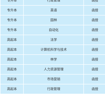
专升本
行政管理
函授
专升本
英语
函授
专升本
园林
函授
专升本
自动化
函授
高起本
法学
函授
高起本
计算机科学与技术
函授
高起本
林学
函授
高起本
人力资源管理
函授
高起本
市场营销
函授
高起本
行政管理
函授