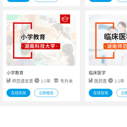
小学教育
临床医学
师范语言类
2.5年
专升本
医药类
2.5年
在线咨询
立即报名
在线咨询
立