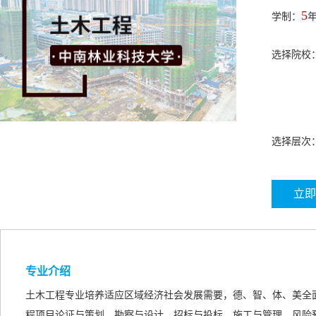
5
学制：
选择院校
选择层次
立即
专业介绍
土木工程专业培养适应区域经济社会发展需要，德、智、体、美全
程项目论证与策划、勘察与设计、招标与投标、施工与管理、风险