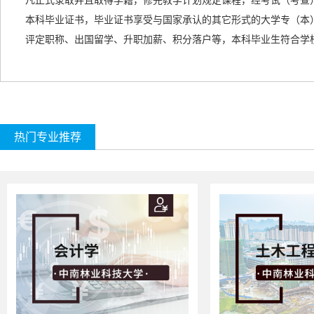
凡正式录取并且取得学籍，修完教学计划规定课程，经考试（考查
本科毕业证书，毕业证书享受与国家承认的
其它形式的
大学专（本
评定职称、出国留学、升职加薪、积分落户等，本科毕业生符合学
热门专业推荐