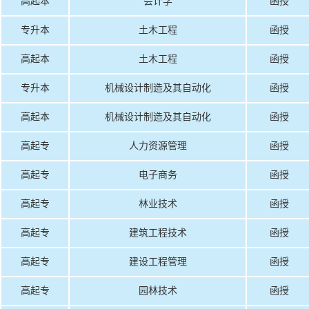
高起本
会计学
函授
专升本
土木工程
函授
高起本
土木工程
函授
专升本
机械设计制造及其自动化
函授
高起本
机械设计制造及其自动化
函授
高起专
人力资源管理
函授
高起专
电子商务
函授
高起专
林业技术
函授
高起专
建筑工程技术
函授
高起专
建设工程管理
函授
高起专
园林技术
函授