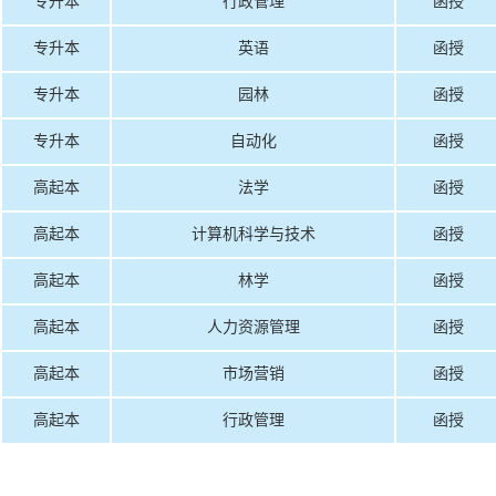
专升本
行政管理
函授
专升本
英语
函授
专升本
园林
函授
专升本
自动化
函授
高起本
法学
函授
高起本
计算机科学与技术
函授
高起本
林学
函授
高起本
人力资源管理
函授
高起本
市场营销
函授
高起本
行政管理
函授