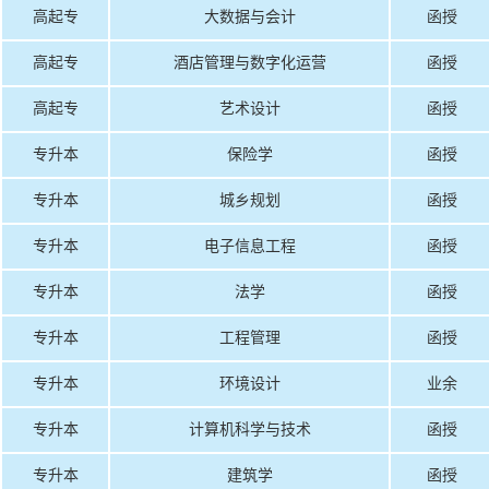
高起专
大数据与会计
函授
高起专
酒店管理与数字化运营
函授
高起专
艺术设计
函授
专升本
保险学
函授
专升本
城乡规划
函授
专升本
电子信息工程
函授
专升本
法学
函授
专升本
工程管理
函授
专升本
环境设计
业余
专升本
计算机科学与技术
函授
专升本
建筑学
函授