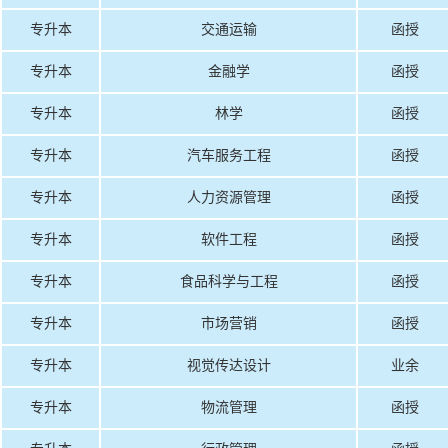
专升本
交通运输
函授
专升本
金融学
函授
专升本
林学
函授
专升本
汽车服务工程
函授
专升本
人力资源管理
函授
专升本
软件工程
函授
专升本
食品科学与工程
函授
专升本
市场营销
函授
专升本
视觉传达设计
业余
专升本
物流管理
函授