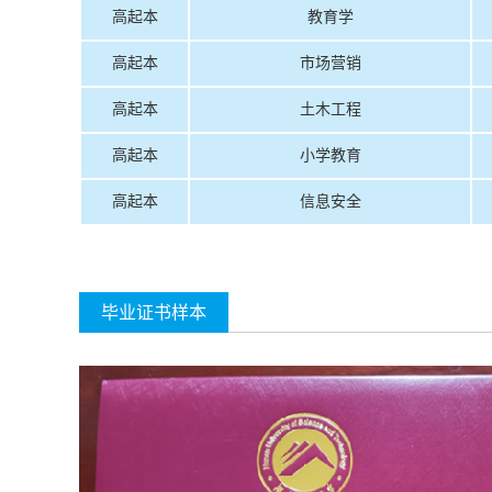
高起本
教育学
高起本
市场营销
高起本
土木工程
高起本
小学教育
高起本
信息安全
毕业证书样本