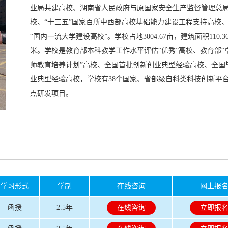
业局共建高校、湖南省人民政府与原国家安全生产监督管理总
校、“十三五”国家百所中西部高校基础能力建设工程支持高校
“国内一流大学建设高校”。学校占地3004.67亩，建筑面积110.3
米。学校是教育部本科教学工作水平评估“优秀”高校、教育部“
师教育培养计划”高校、全国首批创新创业典型经验高校、全国
业典型经验高校，学校有38个国家、省部级自科类科技创新平
点研发项目。
学习形式
学制
在线咨询
网上报
函授
2.5年
在线咨询
立即报