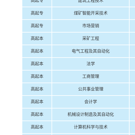
高起专
建筑工程技术
高起专
煤矿智能开采技术
高起专
市场营销
高起本
采矿工程
高起本
电气工程及其自动化
高起本
法学
高起本
工商管理
高起本
公共事业管理
高起本
会计学
高起本
机械设计制造及其自动化
高起本
计算机科学与技术