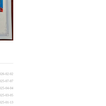
026-02-02
025-07-07
025-04-04
025-03-05
025-01-13