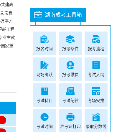
局共建高
、湖南省
湖南成考工具箱
6万平方
卓越工程
毕业生就
台国家重
报名时间
报考条件
报考流程
现场确认
报考缴费
考试大纲
考试科目
考试纪律
考场安排
名
名
考试时间
准考证打印
录取分数线