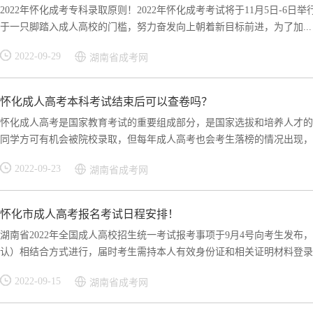
2022年怀化成考专科录取原则！2022年怀化成考考试将于11月5日-
于一只脚踏入成人高校的门槛，努力奋发向上朝着新目标前进，为了加...
2022-09-29
湖南省成考网
怀化成人高考本科考试结束后可以查卷吗？
怀化成人高考是国家教育考试的重要组成部分，是国家选拔和培养人才的
同学方可有机会被院校录取，但每年成人高考也会考生落榜的情况出现，不
2022-09-23
湖南省成考网
怀化市成人高考报名考试日程安排！
湖南省2022年全国成人高校招生统一考试报考事项于9月4号向考生发布
认）相结合方式进行，届时考生需持本人有效身份证和相关证明材料登录湖.
2022-09-15
湖南省成考网