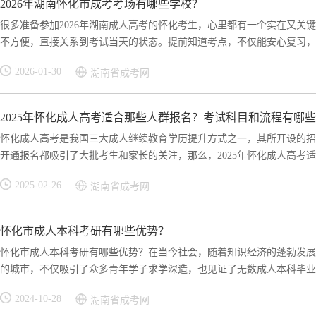
2026年湖南怀化市成考考场有哪些学校？
很多准备参加2026年湖南成人高考的怀化考生，心里都有一个实在又关
不方便，直接关系到考试当天的状态。提前知道考点，不仅能安心复习，还
2026-01-30
湖南省成考网
2025年怀化成人高考适合那些人群报名？考试科目和流程有哪
怀化成人高考是我国三大成人继续教育学历提升方式之一，其所开设的招
开通报名都吸引了大批考生和家长的关注，那么，2025年怀化成人高考适合
2025-02-26
湖南省成考网
怀化市成人本科考研有哪些优势？
怀化市成人本科考研有哪些优势？在当今社会，随着知识经济的蓬勃发展
的城市，不仅吸引了众多青年学子求学深造，也见证了无数成人本科毕业生
2024-10-28
湖南省成考网