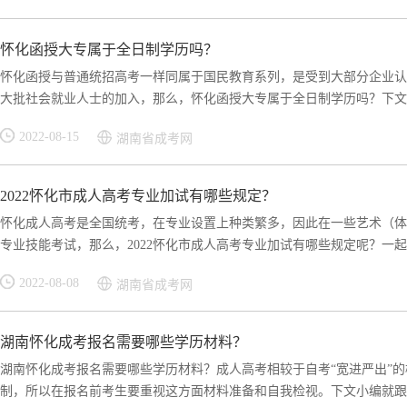
怀化函授大专属于全日制学历吗？
怀化函授与普通统招高考一样同属于国民教育系列，是受到大部分企业认
大批社会就业人士的加入，那么，怀化函授大专属于全日制学历吗？下文湖
2022-08-15
湖南省成考网
2022怀化市成人高考专业加试有哪些规定？
怀化成人高考是全国统考，在专业设置上种类繁多，因此在一些艺术（体
专业技能考试，那么，2022怀化市成人高考专业加试有哪些规定呢？一起来
2022-08-08
湖南省成考网
湖南怀化成考报名需要哪些学历材料？
湖南怀化成考报名需要哪些学历材料？成人高考相较于自考“宽进严出”
制，所以在报名前考生要重视这方面材料准备和自我检视。下文小编就跟大