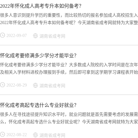
2022年怀化成人高考专升本如何备考？
很多人意识到提升学历的重要性，而比较热切的报名参加成人高校招生入
2022年怀化成人高考专升本如何备考呢？今天湖南省成考网就特为大家整理
2022-09-07
湖南省成考网
怀化成考要修满多少学分才能毕业？
怀化成考要修满多少学分才能毕业？大多数成人院校的入学时间是在次年
及相关入学材料进校办理报到手续，然后即可拿到这学期学习课程表开始上
2022-08-29
湖南省成考网
怀化成考高起专选什么专业好就业？
很多人在寻找途径提升知识水平时，就业问题就是首先需要考虑的发展需
么，怀化成考高起专选什么专业好就业呢？今天湖南省成考网就特为大家整
2022-08-22
湖南省成考网