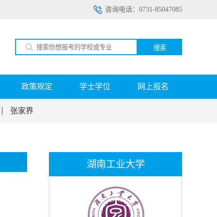
咨询电话：0731-85047085
搜索
政策规定
学士学位
网上报名
张家界
湖南工业大学