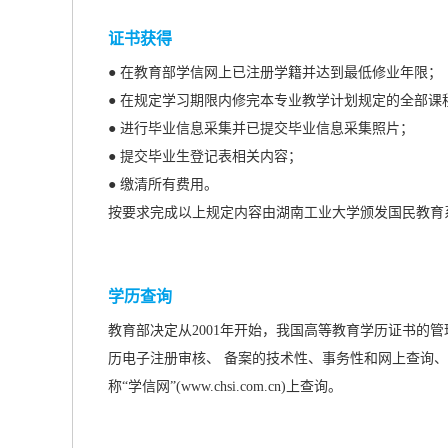
证书获得
● 在教育部学信网上已注册学籍并达到最低修业年限；
● 在规定学习期限内修完本专业教学计划规定的全部
● 进行毕业信息采集并已提交毕业信息采集照片；
● 提交毕业生登记表相关内容；
● 缴清所有费用。
按要求完成以上规定内容由湖南工业大学颁发国民教育
学历查询
教育部决定从2001年开始，我国高等教育学历证书的
历电子注册审核、 备案的技术性、事务性和网上查询、
称“学信网”(www.chsi.com.cn)上查询。