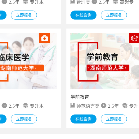
类
2.5年
专升本
管理类
2.5年
高起专
询
立即报名
在线咨询
立即报名
学前教育
类
2.5年
专升本
师范语言类
2.5年
专升
询
立即报名
在线咨询
立即报名