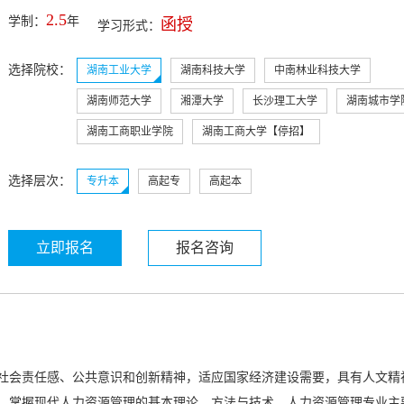
2.5
学制：
年
函授
学习形式：
选择院校：
湖南工业大学
湖南科技大学
中南林业科技大学
湖南师范大学
湘潭大学
长沙理工大学
湖南城市学
湖南工商职业学院
湖南工商大学【停招】
选择层次：
专升本
高起专
高起本
立即报名
报名咨询
社会责任感、公共意识和创新精神，适应国家经济建设需要，具有人文精
、掌握现代人力资源管理的基本理论、方法与技术，人力资源管理专业主