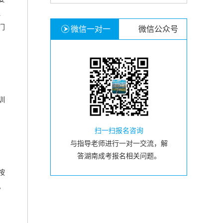
、
门
微信一对一
微信公众号
训
扫一扫报名咨询
与指导老师进行一对一交流，解
答湖南成考报名相关问题。
按
。