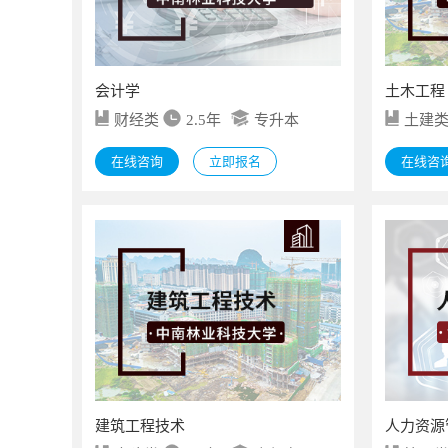
会计学
土木工程
财经类
2.5年
专升本
土建
在线咨询
立即报名
在线咨
建筑工程技术
人力资源