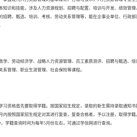
本知识和技能，涉及人力资源规划、招聘与配置、培训与开发、绩效管理
的招聘、甄选、培训、考核、劳动关系管理等，能在企事业单位、行政部
。
数学、劳动经济学、战略人力资源管理、员工素质测评、招聘与甄选、培
关系管理、职业生涯管理、社会保险等课程。
学习资格首先要取得学籍。按国家招生规定，录取的新生需持录取通知书
月内按照国家招生规定对其进行复查，复查合格者，予以注册，取得学籍
份，学籍查询时间为每年5月份左右，可通过学信网进行查询。