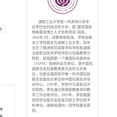
湖南工业大学是一所具有60多年
办学历史的综合性大学，是"服务国家
院
特殊需求博士人才培养项目"高校。
2006年2月，经教育部批准，学校由株
洲工学院更名为湖南工业大学，同年
合并了株洲师范高等专科学校和湖南
冶金职业技术学院学校以包装教育为
特色，是我国第一个被国际包装协会
（IAPRI）接纳的会员单位，是中国包
装联合会包装教育委员会的主任单
位，也是全国高校中惟一的中国包装
联合会副会长单位和中国包装技术培
训中心。1995年，学校作为首批试点
的院校，率先通过原国家教委本科教
学工作合格评估。2003年，学校被国
务院学位委员会批准为硕士学位授予
权单位。湖南省国内一流学科建设高
神
校。
要