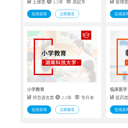
土建类
2.5年
高起专
管理
在线咨询
立即报名
在线咨
小学教育
临床医学
师范语言类
2.5年
专升本
医药
在线咨询
立即报名
在线咨