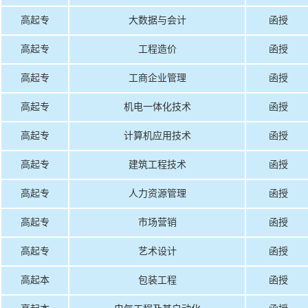
高起专
大数据与会计
函授
高起专
工程造价
函授
高起专
工商企业管理
函授
高起专
机电一体化技术
函授
高起专
计算机应用技术
函授
高起专
建筑工程技术
函授
高起专
人力资源管理
函授
高起专
市场营销
函授
高起专
艺术设计
函授
高起本
包装工程
函授