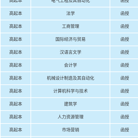
高起本
电气工程及其自动化
函授
高起本
法学
函授
高起本
工商管理
函授
高起本
国际经济与贸易
函授
高起本
汉语言文学
函授
高起本
会计学
函授
高起本
机械设计制造及其自动化
函授
高起本
计算机科学与技术
函授
高起本
建筑学
函授
高起本
人力资源管理
函授
高起本
市场营销
函授