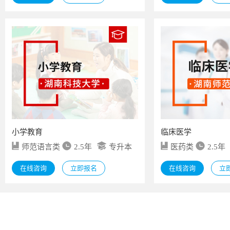
小学教育
临床医学
师范语言类
2.5年
专升本
医药类
2.5年
在线咨询
立即报名
在线咨询
立