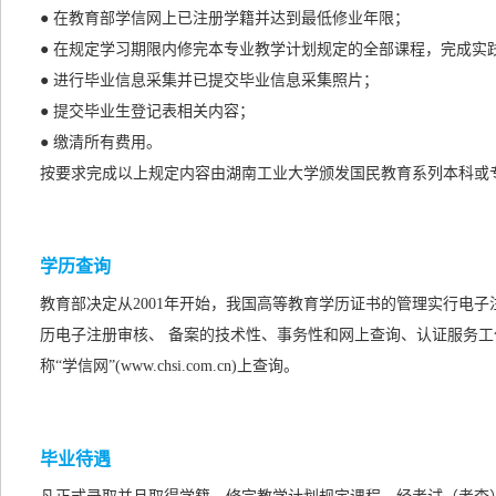
● 在教育部学信网上已注册学籍并达到最低修业年限；
● 在规定学习期限内修完本专业教学计划规定的全部课程，完成实
● 进行毕业信息采集并已提交毕业信息采集照片；
● 提交毕业生登记表相关内容；
● 缴清所有费用。
按要求完成以上规定内容由湖南工业大学颁发国民教育系列本科或
学历查询
教育部决定从2001年开始，我国高等教育学历证书的管理实行电
历电子注册审核、 备案的技术性、事务性和网上查询、认证服务工
称“学信网”(www.chsi.com.cn)上查询。
毕业待遇