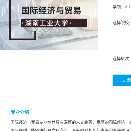
2.
学制：
选择院校
选择层次
立即
专业介绍
国际经济与贸易专业培养具有深厚的人文底蕴，宽厚的国际经济、
国际规则，能够进行跨文化交流，具有强烈的创新意识和责任意识