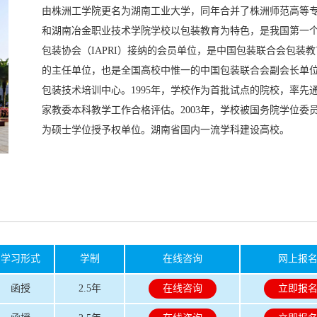
由株洲工学院更名为湖南工业大学，同年合并了株洲师范高等
和湖南冶金职业技术学院学校以包装教育为特色，是我国第一
包装协会（IAPRI）接纳的会员单位，是中国包装联合会包装
的主任单位，也是全国高校中惟一的中国包装联合会副会长单
包装技术培训中心。1995年，学校作为首批试点的院校，率先
家教委本科教学工作合格评估。2003年，学校被国务院学位委
为硕士学位授予权单位。湖南省国内一流学科建设高校。
学习形式
学制
在线咨询
网上报
函授
2.5年
在线咨询
立即报