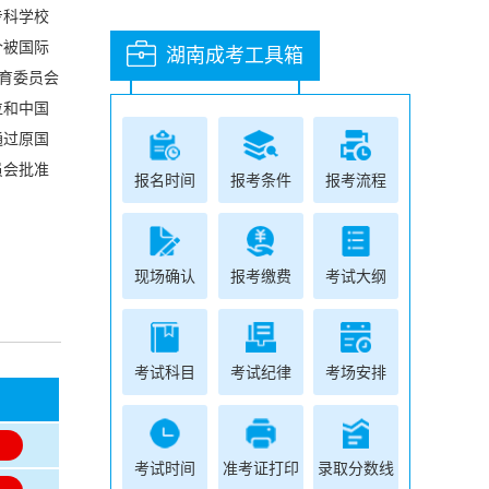
专科学校
个被国际
湖南成考工具箱
教育委员会
位和中国
通过原国
员会批准
报名时间
报考条件
报考流程
现场确认
报考缴费
考试大纲
考试科目
考试纪律
考场安排
名
名
考试时间
准考证打印
录取分数线