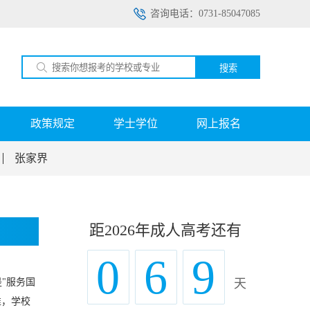
咨询电话：0731-85047085
搜索
政策规定
学士学位
网上报名
张家界
距2026年成人高考还有
0
6
9
"服务国
天
准，学校