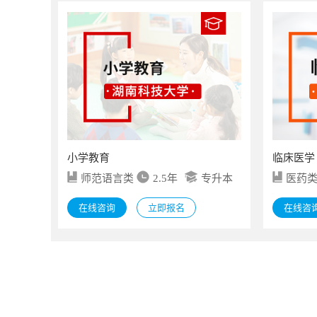
小学教育
临床医学
师范语言类
2.5年
专升本
医药
在线咨询
立即报名
在线咨