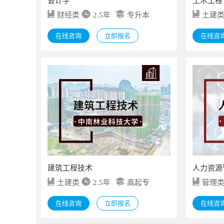
会计学
土木工程
财经类
2.5年
专升本
土建
在线咨询
立即报名
在线咨
建筑工程技术
人力资源
土建类
2.5年
高起专
管理
在线咨询
立即报名
在线咨