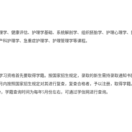
理学、健康评估、护理学基础、
系统解剖学、组织胚胎学、
护理心理学、
产科护理学、急重症护理学、护理管理学等课程。
学习资格首先要取得学籍。按国家招生规定，录取的新生需持录取通知书
月内按照国家招生规定对其进行复查，复查合格者，予以注册，取得学籍
份，学籍查询时间为每年5月份左右，可通过学信网进行查询。