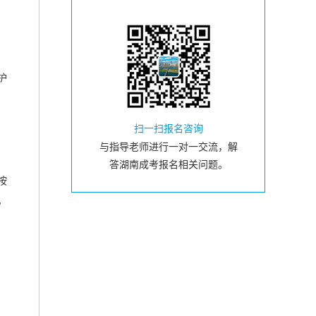
护
扫一扫报名咨询
与指导老师进行一对一交流，解
答湖南成考报名相关问题。
按
。