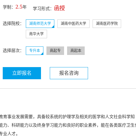
2.5
学制：
年
函授
学习形式：
选择院校：
湖南师范大学
湖南中医药大学
湖南医药学院
南华大学
选择层次：
专升本
高起专
高起本
立即报名
报名咨询
教育事业发展需要，具备较系统的护理学及相关的医学和人文社会科学知
能力、科研能力以及终身学习能力和良好的职业素养，能在各类医疗卫生
专业人才。