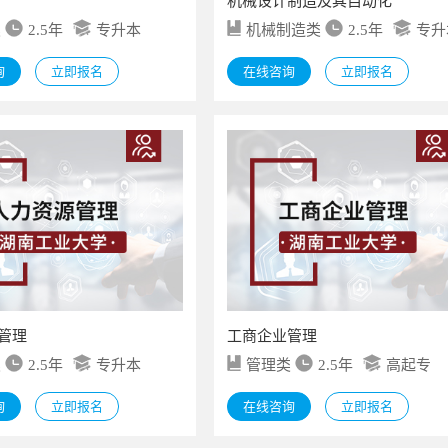
机械设计制造及其自动化
类
2.5年
专升本
机械制造类
2.5年
专升
询
立即报名
在线咨询
立即报名
管理
工商企业管理
类
2.5年
专升本
管理类
2.5年
高起专
询
立即报名
在线咨询
立即报名