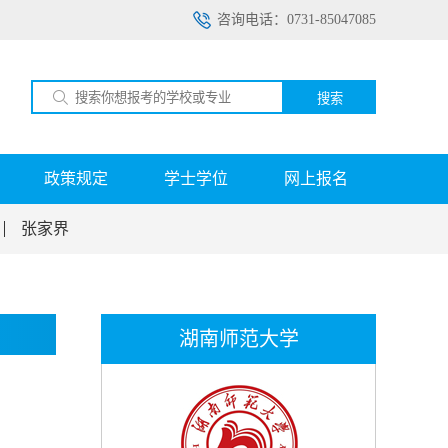
咨询电话：0731-85047085
搜索
政策规定
学士学位
网上报名
张家界
湖南师范大学