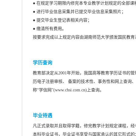
● 在规定学习期限内修完本专业教学计划规定的全部
● 进行毕业信息采集并已提交毕业信息采集照片；
● 提交毕业生登记表相关内容；
● 缴清所有费用。
按要求完成以上规定内容由湖南师范大学颁发国民教育
学历查询
教育部决定从2001年开始，我国高等教育学历证书的
历电子注册审核、 备案的技术性、事务性和网上查询、
称“学信网”(www.chsi.com.cn)上查询。
毕业待遇
凡正式录取并且取得学籍，修完教学计划规定课程，经
本科毕业证书，毕业证书享受与国家承认的
其它形式的