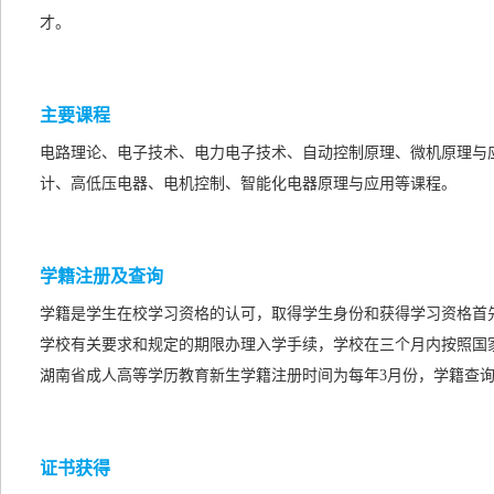
才。
主要课程
电路理论、电子技术、电力电子技术、自动控制原理、微机原理与
计、高低压电器、电机控制、智能化电器原理与应用等课程。
学籍注册及查询
学籍是学生在校学习资格的认可，取得学生身份和获得学习资格首
学校有关要求和规定的期限办理入学手续，学校在三个月内按照国
湖南省成人高等学历教育新生学籍注册时间为每年3月份，学籍查询
证书获得