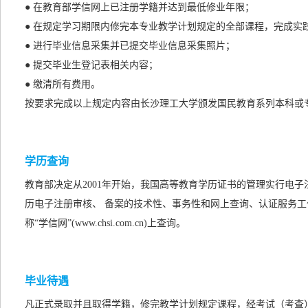
● 在教育部学信网上已注册学籍并达到最低修业年限；
● 在规定学习期限内修完本专业教学计划规定的全部课程，完成实
● 进行毕业信息采集并已提交毕业信息采集照片；
● 提交毕业生登记表相关内容；
● 缴清所有费用。
按要求完成以上规定内容由长沙理工大学颁发国民教育系列本科或
学历查询
教育部决定从2001年开始，我国高等教育学历证书的管理实行电
历电子注册审核、 备案的技术性、事务性和网上查询、认证服务工
称“学信网”(www.chsi.com.cn)上查询。
毕业待遇
凡正式录取并且取得学籍，修完教学计划规定课程，经考试（考查