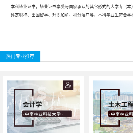
本科毕业证书，毕业证书享受与国家承认的
其它形式的
大学专（本
评定职称、出国留学、升职加薪、积分落户等，本科毕业生符合学
热门专业推荐