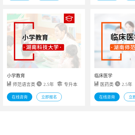
小学教育
临床医学
师范语言类
2.5年
专升本
医药类
2.5年
在线咨询
立即报名
在线咨询
立