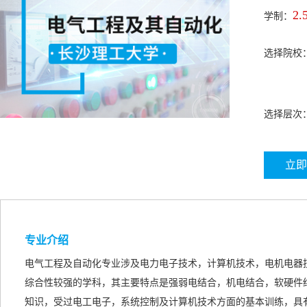
2.
学制：
选择院校
选择层次
立即
专业介绍
电气工程及自动化专业涉及电力电子技术，计算机技术，电机电器
综合性较强的学科，其主要特点是强弱电结合，机电结合，软硬件
知识，受过电工电子，系统控制及计算机技术方面的基本训练，具