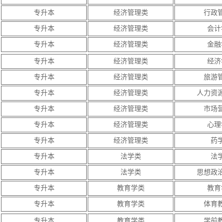
专升本
经济管理类
行政
专升本
经济管理类
会计
专升本
经济管理类
金融
专升本
经济管理类
经济
专升本
经济管理类
旅游
专升本
经济管理类
人力资
专升本
经济管理类
市场
专升本
经济管理类
心理
专升本
经济管理类
药
专升本
法学类
法
专升本
法学类
思想政
专升本
教育学类
教育
专升本
教育学类
体育
专升本
教育学类
学前