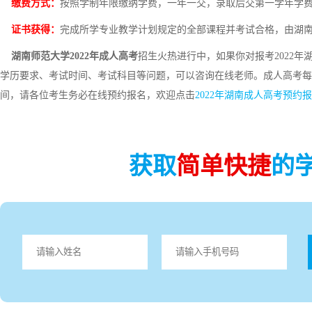
缴费方式：
按照学制年限缴纳学费，一年一交，录取后交第一学年学
证书获得：
完成所学专业教学计划规定的全部课程并考试合格，由湖
湖南师范大学2022年成人高考
招生火热进行中，如果你对报考2022
学历要求、考试时间、考试科目等问题，可以咨询在线老师。成人高考每
间，请各位考生务必在线预约报名，欢迎点击
2022年湖南成人高考预约
获取
简单快捷
的