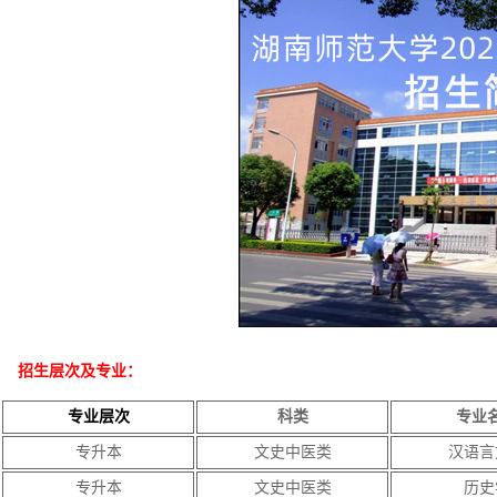
招生层次及专业：
专业层次
科类
专业
专升本
文史中医类
汉语言
专升本
文史中医类
历史