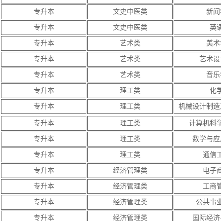
专升本
文史中医类
新闻
专升本
文史中医类
英
专升本
艺术类
美术
专升本
艺术类
艺术设
专升本
艺术类
音乐
专升本
理工类
化
专升本
理工类
机械设计制造
专升本
理工类
计算机科
专升本
理工类
数学与应
专升本
理工类
通信
专升本
经济管理类
电子
专升本
经济管理类
工商
专升本
经济管理类
公共事
专升本
经济管理类
国际经济