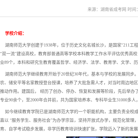
来源：湖南省成考网 时间：20
学校介绍：
湖南师范大学创建于1938年，位于历史文化名城长沙，是国家“211工
“双一流”建设高校，教育部普通高等学校本科教学工作水平评估优秀高校
业89个，本科和研究生教育覆盖哲学、经济学、法学、教育学、文学、历
湖南师范大学继续教育开始于20世纪30年代，基本与学校的发展同步
农、储安平等名家教授登台授课，培养了大批急需人才，对当时周边地区
推动作用。建国后， 经历了创办、停办、恢复和发展等阶段，先后举办
专业90余个，至2000年合并前，共为国家培养本、专科毕业生31000多人
如今继续教育学院已是湖南师范大学的一个职能机构，主要负责全校成
直以 “服务学生、服务社会”为办学宗旨，坚持开放式办学，规范化管
育、自学考试稳步发展，非学历教育培训快速扩张，学院迈入了新的发展