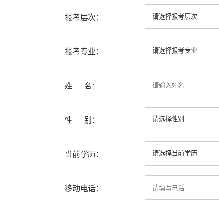
报考层次：
报考专业：
姓 名：
性 别：
当前学历：
移动电话：