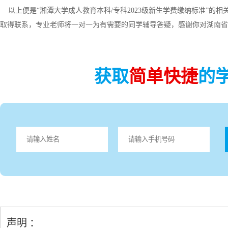
以上便是“湘潭大学成人教育本科/专科2023级新生学费缴纳标准”的
取得联系，专业老师将一对一为有需要的同学辅导答疑，感谢你对湖南省
获取
简单快捷
的
声明 ：