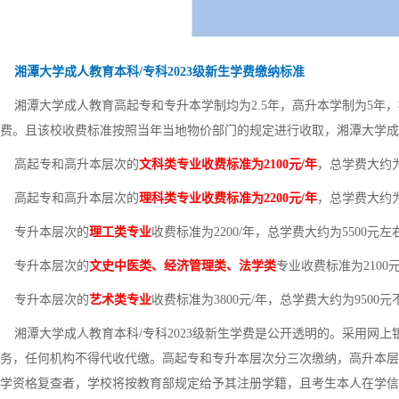
湘潭大学成人教育本科/专科2023级新生学费缴纳标准
湘潭大学成人教育高起专和专升本学制均为2.5年，高升本学制为5年
费。且该校收费标准按照当年当地物价部门的规定进行收取，湘潭大学成
高起专和高升本层次的
文科类专业收费标准为2100元/年
，总学费大约为5
高起专和高升本层次的
理科类专业收费标准为2200元/年
，总学费大约为5
专升本层次的
理工类专业
收费标准为2200/年，总学费大约为5500元左
专升本层次的
文史中医类、经济管理类、法学类
专业收费标准为2100
专升本层次的
艺术类专业
收费标准为3800元/年，总学费大约为9500元
湘潭大学成人教育本科/专科2023级新生学费是公开透明的。采用网
务，任何机构不得代收代缴。高起专和专升本层次分三次缴纳，高升本层
学资格复查者，学校将按教育部规定给予其注册学籍，且考生本人在学信